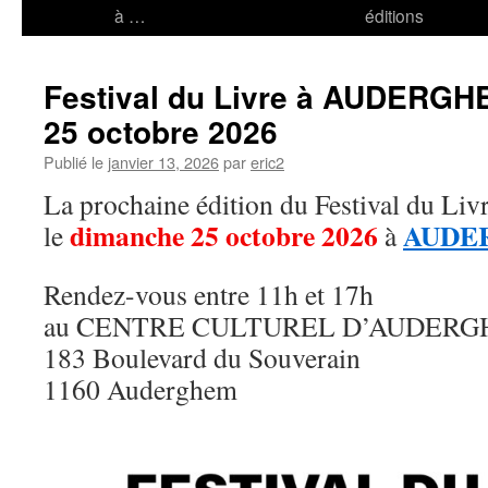
à …
éditions
Festival du Livre à AUDERGH
25 octobre 2026
Publié le
janvier 13, 2026
par
eric2
La prochaine édition du Festival du Livr
dimanche 25 octobre 2026
AUDE
le
à
Rendez-vous entre 11h et 17h
au CENTRE CULTUREL D’AUDER
183 Boulevard du Souverain
1160 Auderghem